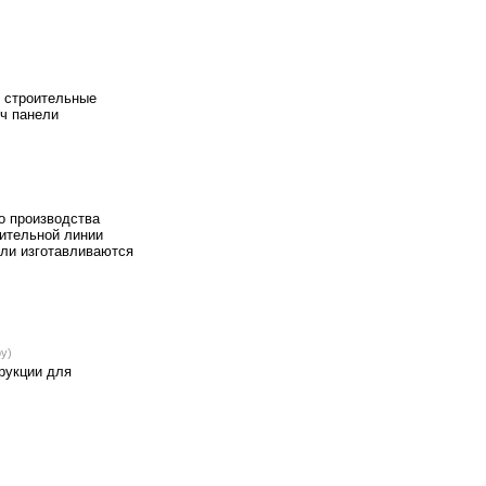
 строительные
ч панели
о производства
ительной линии
ели изготавливаются
by)
рукции для