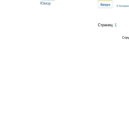
Юмор
Вверх
0 Комме
Страниц:
1
Copy