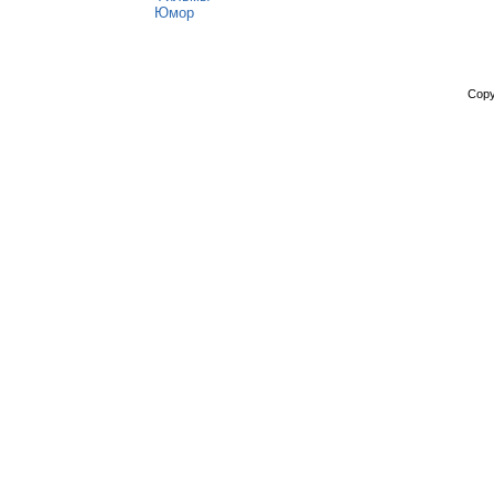
Юмор
Copy