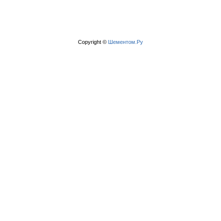
Copyright ©
Шементом.Ру