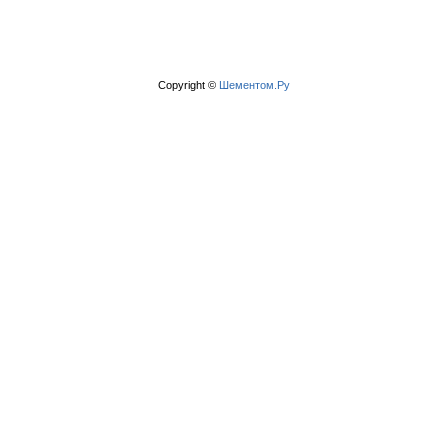
Copyright ©
Шементом.Ру