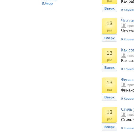
раз
Как ра
Юмор
Вверх
0 Комме
Что та
13
при
раз
Что та
Вверх
0 Комме
Как со
13
при
раз
Как со
Вверх
0 Комме
Финанс
13
при
раз
Финанс
Вверх
0 Комме
Стиль 
13
при
раз
Стиль 
Вверх
0 Комме