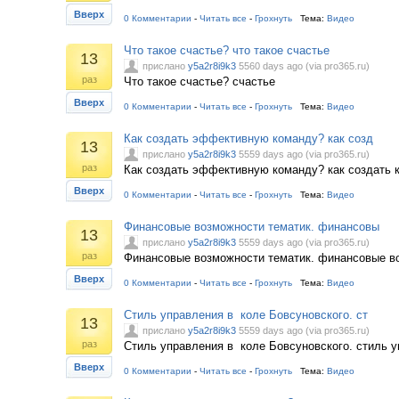
Вверх
0 Комментарии
-
Читать все
-
Грохнуть
Тема:
Видео
Что такое счастье? что такое счастье
13
прислано
y5a2r8i9k3
5560 days ago (via pro365.ru)
раз
Что такое счастье? счастье
Вверх
0 Комментарии
-
Читать все
-
Грохнуть
Тема:
Видео
Как создать эффективную команду? как созд
13
прислано
y5a2r8i9k3
5559 days ago (via pro365.ru)
раз
Как создать эффективную команду? как создать 
Вверх
0 Комментарии
-
Читать все
-
Грохнуть
Тема:
Видео
Финансовые возможности тематик. финансовы
13
прислано
y5a2r8i9k3
5559 days ago (via pro365.ru)
раз
Финансовые возможности тематик. финансовые в
Вверх
0 Комментарии
-
Читать все
-
Грохнуть
Тема:
Видео
Стиль управления в коле Бовсуновского. ст
13
прислано
y5a2r8i9k3
5559 days ago (via pro365.ru)
раз
Стиль управления в коле Бовсуновского. стиль 
Вверх
0 Комментарии
-
Читать все
-
Грохнуть
Тема:
Видео