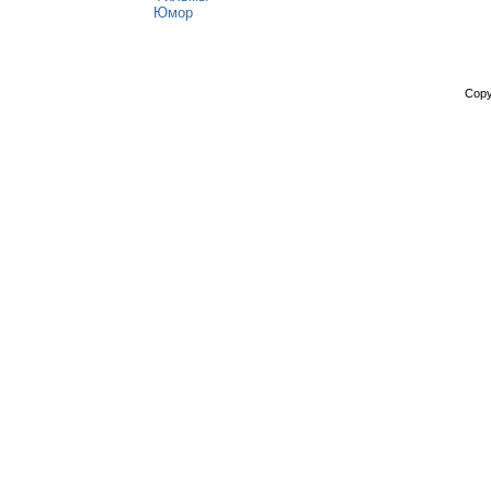
Юмор
Copy