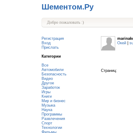
Шементом.Ру
Добро пожаловать :)
Регистрация
marinak
Вход
Окей
|
s
Прислать
Категории
Все
Автомобили
Страниц:
Безопасность
Видео
Другое
Заработок
Игры
Книги
Мир и бизнес
Музыка
Наука
Программы
Развлечения
Спорт
Технологии
Фильмы