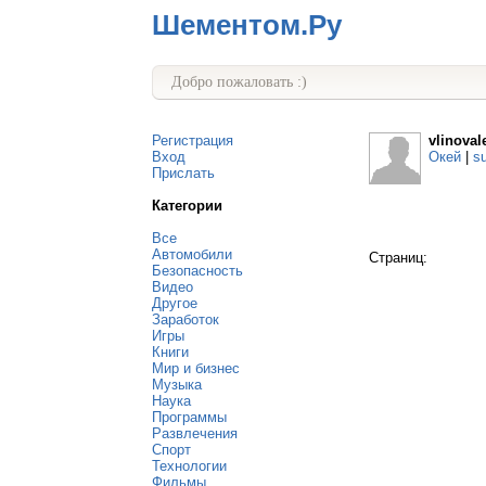
Шементом.Ру
Добро пожаловать :)
Регистрация
vlinoval
Вход
Окей
|
s
Прислать
Категории
Все
Автомобили
Страниц:
Безопасность
Видео
Другое
Заработок
Игры
Книги
Мир и бизнес
Музыка
Наука
Программы
Развлечения
Спорт
Технологии
Фильмы