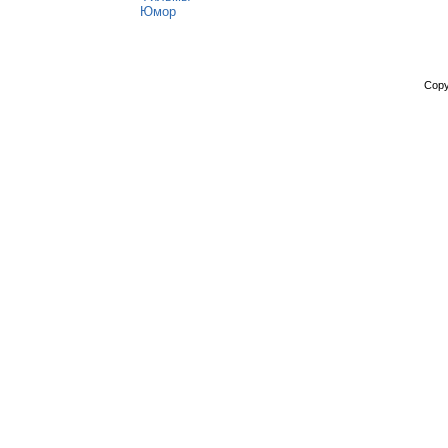
Юмор
Copy