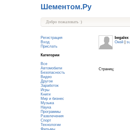
Шементом.Ру
Добро пожаловать :)
Регистрация
begalex
Вход
Окей
|
s
Прислать
Категории
Все
Автомобили
Страниц:
Безопасность
Видео
Другое
Заработок
Игры
Книги
Мир и бизнес
Музыка
Наука
Программы
Развлечения
Спорт
Технологии
Фильмы