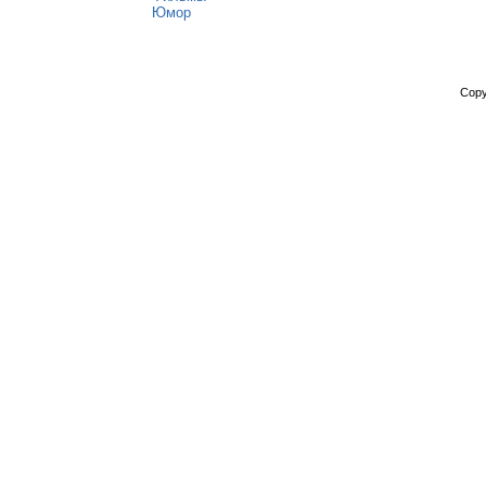
Юмор
Copy