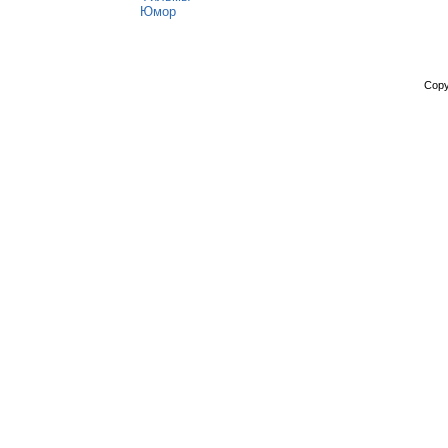
Юмор
Copy