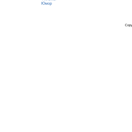
Юмор
Copy