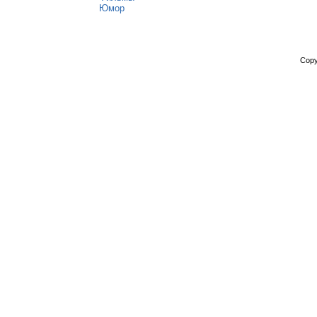
Юмор
Copy