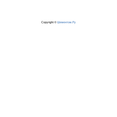
Copyright ©
Шементом.Ру