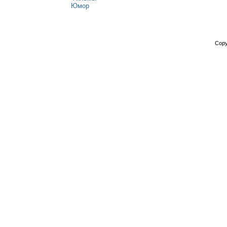
Юмор
Copy