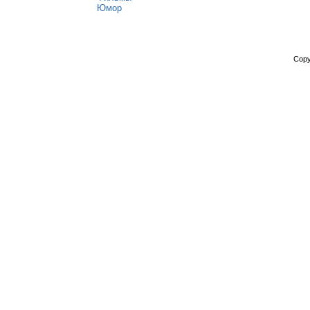
Юмор
Copy