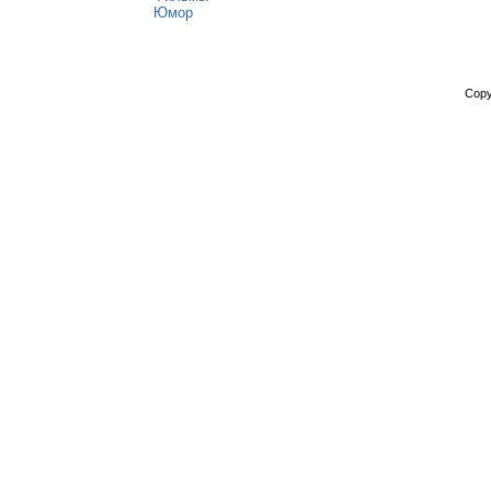
Юмор
Copy