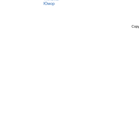
Юмор
Copy