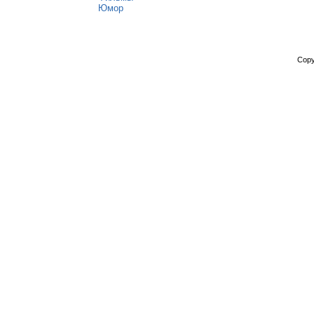
Юмор
Copy