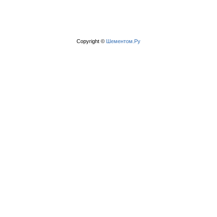
Copyright ©
Шементом.Ру