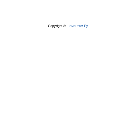
Copyright ©
Шементом.Ру