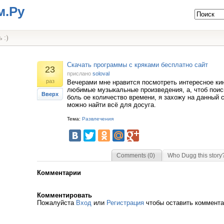
м.Ру
 :)
Скачать программы с кряками бесплатно сайт
23
прислано
soloval
раз
Вечерами мне нравится посмотреть интересное ки
любимые музыкальные произведения, а, чтоб поис
Вверх
боль ое количество времени, я захожу на данный с
можно найти всё для досуга.
Тема:
Развлечения
Comments (0)
Who Dugg this story
Комментарии
Комментировать
Пожалуйста
Вход
или
Регистрация
чтобы оставить коммент