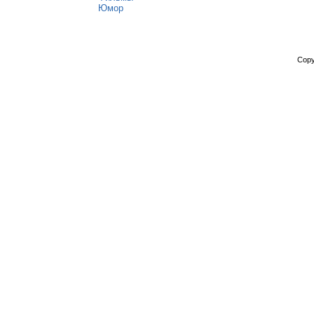
Юмор
Copy