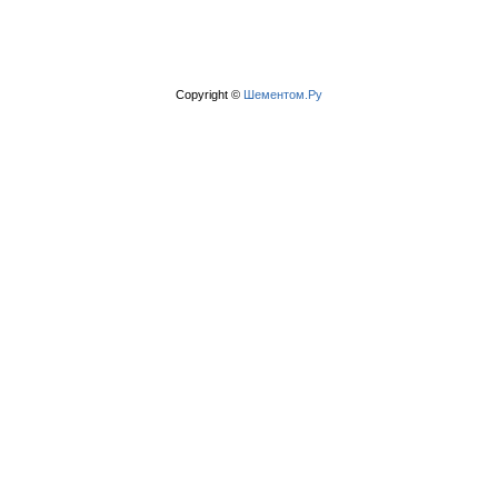
Copyright ©
Шементом.Ру