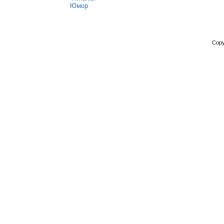
Юмор
Copy