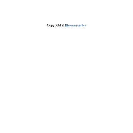
Copyright ©
Шементом.Ру