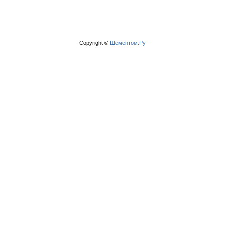
Copyright ©
Шементом.Ру