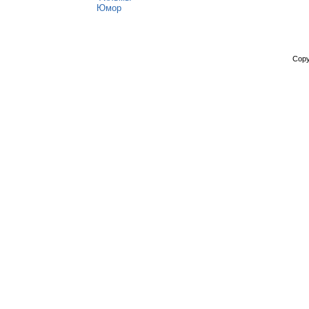
Юмор
Copy