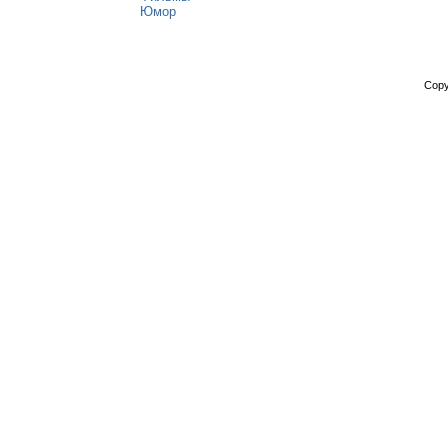
Юмор
Copy