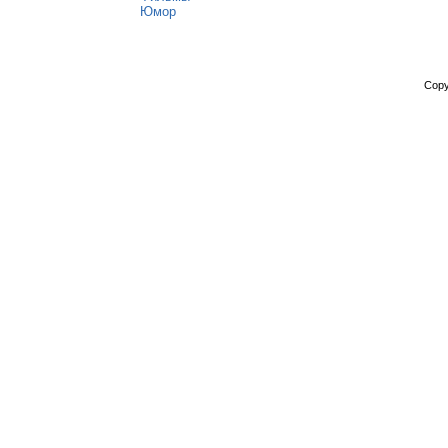
Юмор
Copy