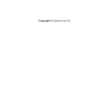
Copyright ©
Шементом.Ру