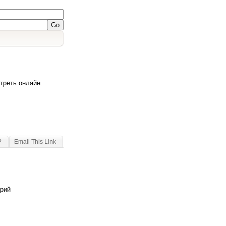
треть онлайн.
?
Email This Link
арий