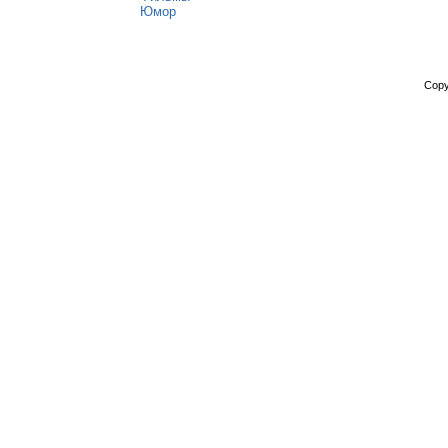
Юмор
Copy