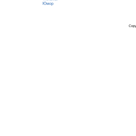
Юмор
Copy