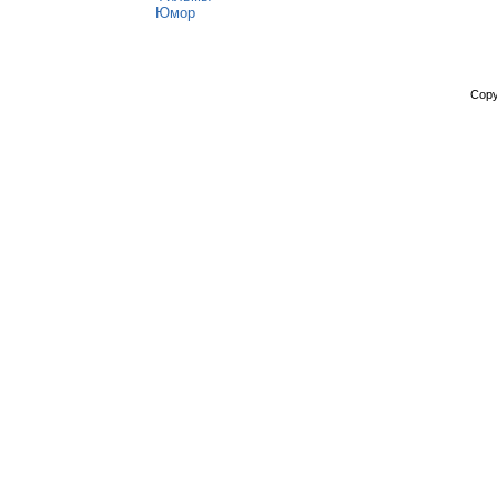
Юмор
Copy