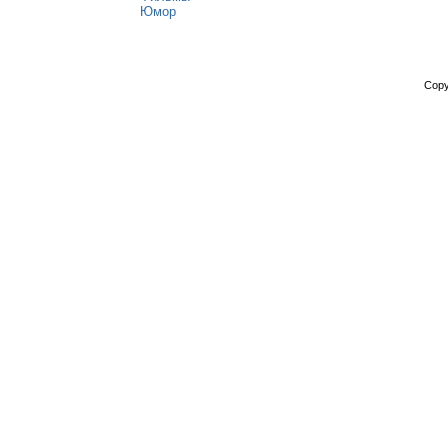
Юмор
Copy