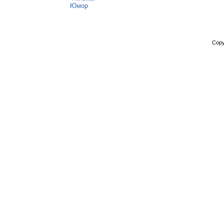
Юмор
Copy