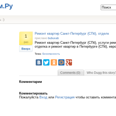
м.Ру
 :)
Ремонт квартир Санкт-Петербург (СПб), отделк
1
прислано
bubuxab
раз
Ремонт квартир Санкт-Петербург (СПб), услуги рем
отделка и ремонт квартир в Петербурге (СПб), евр
Вверх
Тема:
Безопасность
Comments (0)
Who Dugg this story
Комментарии
Комментировать
Пожалуйста
Вход
или
Регистрация
чтобы оставить коммент