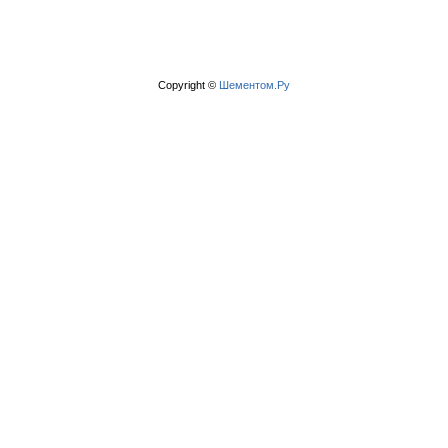
Copyright ©
Шементом.Ру