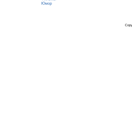
Юмор
Copy