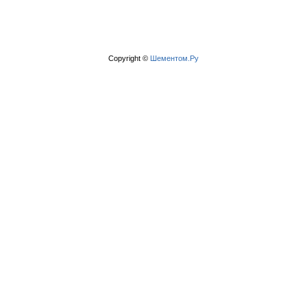
Copyright ©
Шементом.Ру