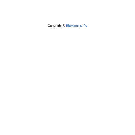
Copyright ©
Шементом.Ру