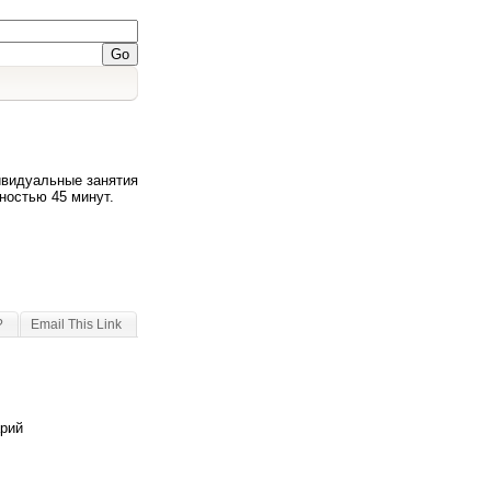
ивидуальные занятия
ностью 45 минут.
?
Email This Link
арий