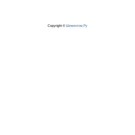
Copyright ©
Шементом.Ру