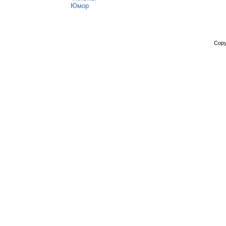
Юмор
Copy