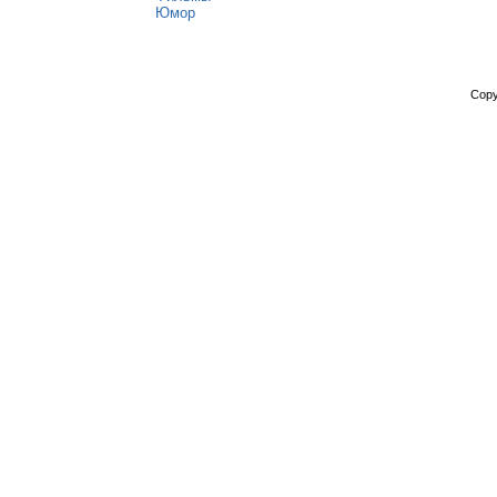
Юмор
Copy