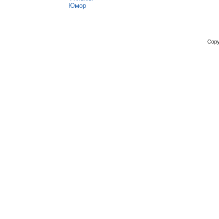
Юмор
Copy