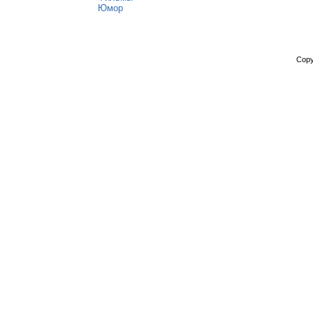
Юмор
Copy