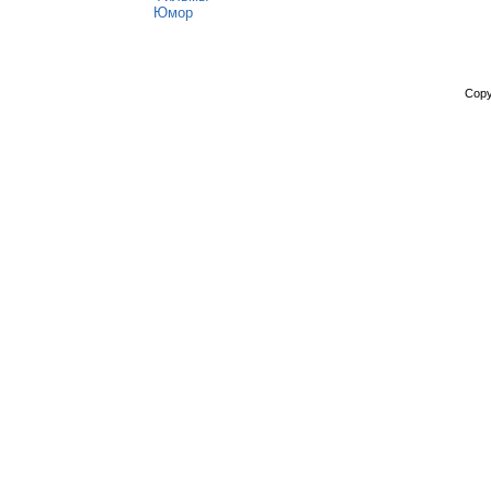
Юмор
Copy