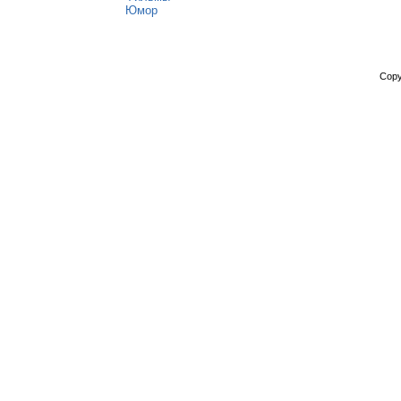
Юмор
Copy