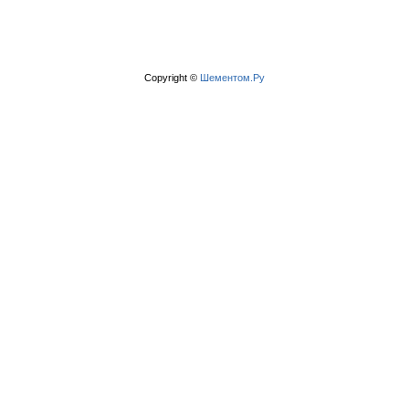
Copyright ©
Шементом.Ру