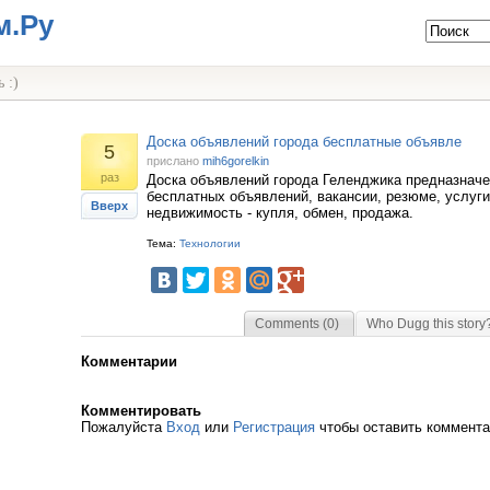
м.Ру
 :)
Доска объявлений города бесплатные объявле
5
прислано
mih6gorelkin
раз
Доска объявлений города Геленджика предназнач
бесплатных объявлений, вакансии, резюме, услуги
Вверх
недвижимость - купля, обмен, продажа.
Тема:
Технологии
Comments (0)
Who Dugg this story
Комментарии
Комментировать
Пожалуйста
Вход
или
Регистрация
чтобы оставить коммент