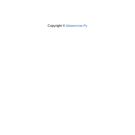
Copyright ©
Шементом.Ру