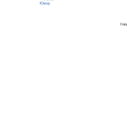
Юмор
Copy