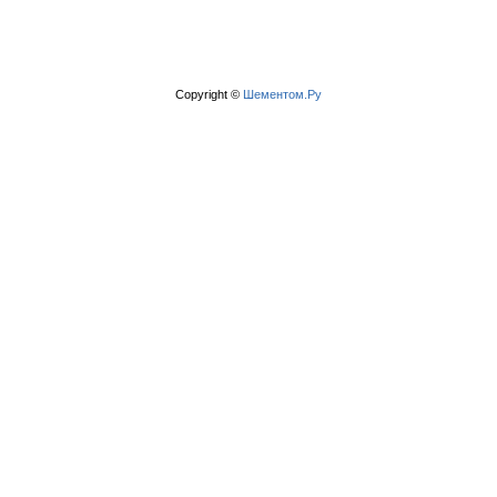
Copyright ©
Шементом.Ру